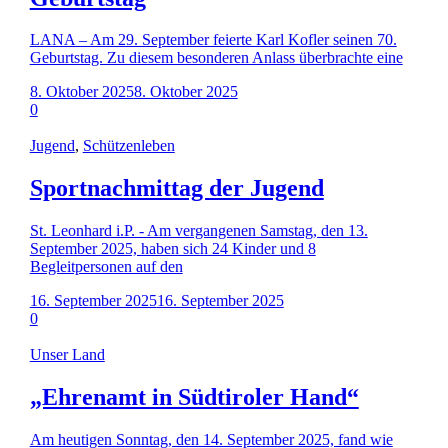
LANA – Am 29. September feierte Karl Kofler seinen 70.
Geburtstag. Zu diesem besonderen Anlass überbrachte eine
8. Oktober 2025
8. Oktober 2025
0
Jugend
,
Schützenleben
Sportnachmittag der Jugend
St. Leonhard i.P. - Am vergangenen Samstag, den 13.
September 2025, haben sich 24 Kinder und 8
Begleitpersonen auf den
16. September 2025
16. September 2025
0
Unser Land
„Ehrenamt in Südtiroler Hand“
Am heutigen Sonntag, den 14. September 2025, fand wie