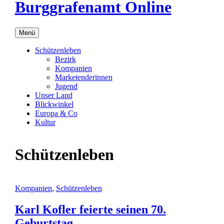
Burggrafenamt Online
Menü
Schützenleben
Bezirk
Kompanien
Marketenderinnen
Jugend
Unser Land
Blickwinkel
Europa & Co
Kultur
Schützenleben
Kompanien
,
Schützenleben
Karl Kofler feierte seinen 70.
Geburtstag