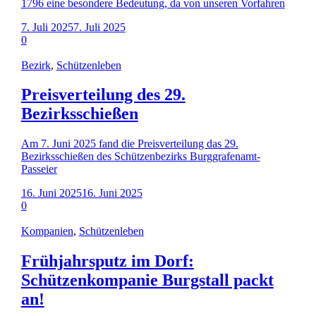
1796 eine besondere Bedeutung, da von unseren Vorfahren
7. Juli 2025
7. Juli 2025
0
Bezirk
,
Schützenleben
Preisverteilung des 29.
Bezirksschießen
Am 7. Juni 2025 fand die Preisverteilung das 29.
Bezirksschießen des Schützenbezirks Burggrafenamt-
Passeier
16. Juni 2025
16. Juni 2025
0
Kompanien
,
Schützenleben
Frühjahrsputz im Dorf:
Schützenkompanie Burgstall packt
an!