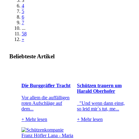
3
4
5
6
7
...
58
»
Beliebteste Artikel
Die Burggräfler Tracht
Schützen trauern um
Harald Oberhofer
Vor allem die auffälligen
roten Aufschläge auf
"Und wenn dann einst,
dem...
so leid mir`s tut, me...
+
Mehr lesen
+
Mehr lesen