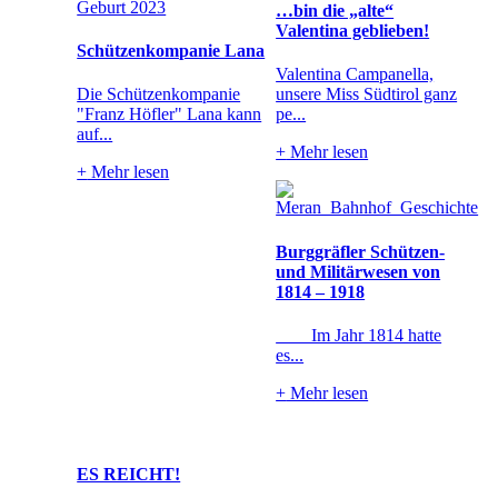
…bin die „alte“
Valentina geblieben!
Schützenkompanie Lana
Valentina Campanella,
Die Schützenkompanie
unsere Miss Südtirol ganz
"Franz Höfler" Lana kann
pe...
auf...
+
Mehr lesen
+
Mehr lesen
Burggräfler Schützen-
und Militärwesen von
1814 – 1918
Im Jahr 1814 hatte
es...
+
Mehr lesen
ES REICHT!