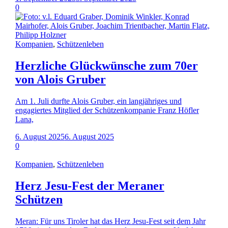
0
Kompanien
,
Schützenleben
Herzliche Glückwünsche zum 70er
von Alois Gruber
Am 1. Juli durfte Alois Gruber, ein langjähriges und
engagiertes Mitglied der Schützenkompanie Franz Höfler
Lana,
6. August 2025
6. August 2025
0
Kompanien
,
Schützenleben
Herz Jesu-Fest der Meraner
Schützen
Meran: Für uns Tiroler hat das Herz Jesu-Fest seit dem Jahr