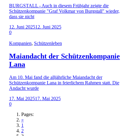
BURGSTALL - Auch in diesem Frühjahr zeigte die
Schützenkompanie "Graf Volkmar von Burgstall" wieder,
dass sie nicht
12. Juni 2025
12. Juni 2025
0
Kompanien
,
Schützenleben
Maiandacht der Schützenkompanie
Lana
Am 10. Mai fand die alljährliche Maiandacht der
Schützenkompanie Lana in feierlichem Rahmen statt. Die
Andacht wurde
17. Mai 2025
17. Mai 2025
0
Pages:
«
1
2