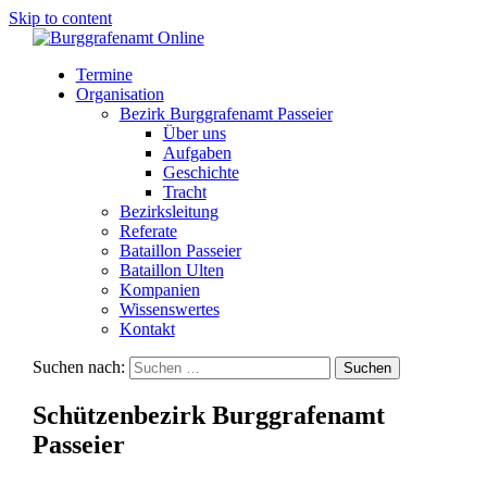
Skip to content
Termine
Organisation
Bezirk Burggrafenamt Passeier
Über uns
Aufgaben
Geschichte
Tracht
Bezirksleitung
Referate
Bataillon Passeier
Bataillon Ulten
Kompanien
Wissenswertes
Kontakt
Suchen nach:
Schützenbezirk Burggrafenamt
Passeier