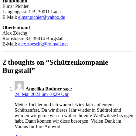
Hauptmann
Elmar Pichler
Laugengasse 1 B, 39011 Lana
E-Mail:
elmar.pichler@yahoo.de
Oberleutnant
Alex Zöschg
Romstrasse 33, 39014 Burgstall
E-Mail:
alex.zoeschg@rolmail.net
2 thoughts on “
Schützenkompanie
Burgstall
”
Angelika Bodmer
sagt:
24. Mai 2023 um 10:29 Uhr
Meine Tochter und ich waren letztes Jahr auf eurem
Schützenfest. Da wir dieses Jahr wieder in Südtirol sind
würden wir gerne wissen woher ihr eure Weißwürste bezogen
habt. Dann können wir diese besorgen. Vielen Dank im
Voraus für Ihre Antwort.