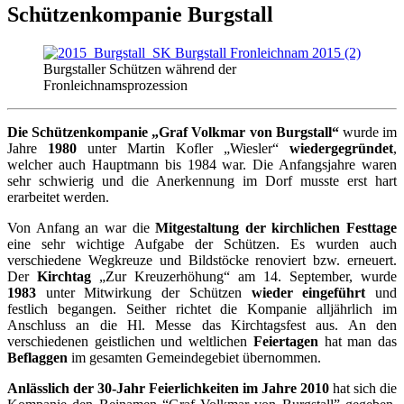
Schützenkompanie Burgstall
Burgstaller Schützen während der
Fronleichnamsprozession
Die Schützenkompanie „Graf Volkmar von Burgstall“
wurde im
Jahre
1980
unter Martin Kofler „Wiesler“
wiedergegründet
,
welcher auch Hauptmann bis 1984 war. Die Anfangsjahre waren
sehr schwierig und die Anerkennung im Dorf musste erst hart
erarbeitet werden.
Von Anfang an war die
Mitgestaltung der kirchlichen Festtage
eine sehr wichtige Aufgabe der Schützen. Es wurden auch
verschiedene Wegkreuze und Bildstöcke renoviert bzw. erneuert.
Der
Kirchtag
„Zur Kreuzerhöhung“ am 14. September, wurde
1983
unter Mitwirkung der Schützen
wieder eingeführt
und
festlich begangen. Seither richtet die Kompanie alljährlich im
Anschluss an die Hl. Messe das Kirchtagsfest aus. An den
verschiedenen geistlichen und weltlichen
Feiertagen
hat man das
Beflaggen
im gesamten Gemeindegebiet übernommen.
Anlässlich der 30-Jahr Feierlichkeiten im Jahre 2010
hat sich die