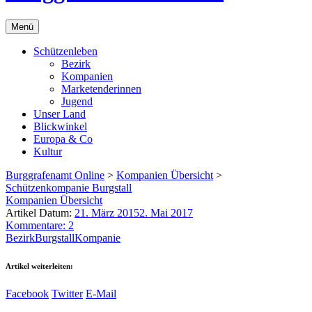
Menü
Schützenleben
Bezirk
Kompanien
Marketenderinnen
Jugend
Unser Land
Blickwinkel
Europa & Co
Kultur
Burggrafenamt Online
>
Kompanien Übersicht
>
Schützenkompanie Burgstall
Kompanien Übersicht
Artikel Datum:
21. März 2015
2. Mai 2017
Kommentare: 2
Bezirk
Burgstall
Kompanie
Artikel weiterleiten:
Facebook
Twitter
E-Mail