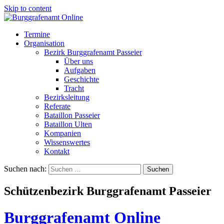
Skip to content
Termine
Organisation
Bezirk Burggrafenamt Passeier
Über uns
Aufgaben
Geschichte
Tracht
Bezirksleitung
Referate
Bataillon Passeier
Bataillon Ulten
Kompanien
Wissenswertes
Kontakt
Suchen nach:
Schützenbezirk Burggrafenamt Passeier
Burggrafenamt Online