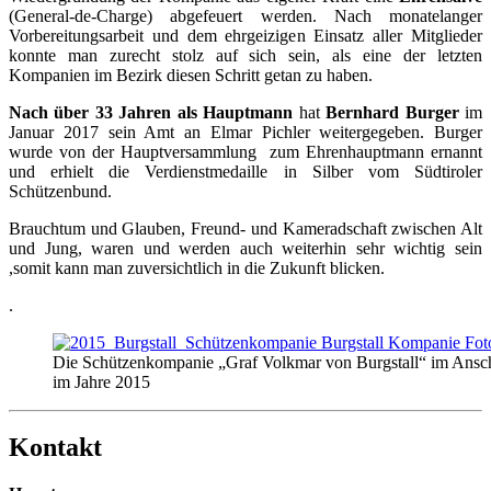
(General-de-Charge) abgefeuert werden. Nach monatelanger
Vorbereitungsarbeit und dem ehrgeizigen Einsatz aller Mitglieder
konnte man zurecht stolz auf sich sein, als eine der letzten
Kompanien im Bezirk diesen Schritt getan zu haben.
Nach über 33 Jahren als Hauptmann
hat
Bernhard Burger
im
Januar 2017 sein Amt an Elmar Pichler weitergegeben. Burger
wurde von der Hauptversammlung zum Ehrenhauptmann ernannt
und erhielt die Verdienstmedaille in Silber vom Südtiroler
Schützenbund.
Brauchtum und Glauben, Freund- und Kameradschaft zwischen Alt
und Jung, waren und werden auch weiterhin sehr wichtig sein
,somit kann man zuversichtlich in die Zukunft blicken.
.
Die Schützenkompanie „Graf Volkmar von Burgstall“ im Anschl
im Jahre 2015
Kontakt