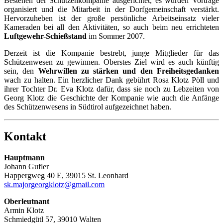
Bestehen der Schützenkompanie ausgerichtet, es wurden Vorträge
organisiert und die Mitarbeit in der Dorfgemeinschaft verstärkt.
Hervorzuheben ist der große persönliche Arbeitseinsatz vieler
Kameraden bei all den Aktivitäten, so auch beim neu errichteten
Luftgewehr-Schießstand
im Sommer 2007.
Derzeit ist die Kompanie bestrebt, junge Mitglieder für das
Schützenwesen zu gewinnen. Oberstes Ziel wird es auch künftig
sein, den
Wehrwillen zu stärken und den Freiheitsgedanken
wach zu halten. Ein herzlicher Dank gebührt Rosa Klotz Pöll und
ihrer Tochter Dr. Eva Klotz dafür, dass sie noch zu Lebzeiten von
Georg Klotz die Geschichte der Kompanie wie auch die Anfänge
des Schützenwesens in Südtirol aufgezeichnet haben.
Kontakt
Hauptmann
Johann Gufler
Happergweg 40 E, 39015 St. Leonhard
sk.majorgeorgklotz@gmail.com
Oberleutnant
Armin Klotz
Schmiedgütl 57, 39010 Walten