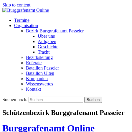
Skip to content
Termine
Organisation
Bezirk Burggrafenamt Passeier
Über uns
Aufgaben
Geschichte
Tracht
Bezirksleitung
Referate
Bataillon Passeier
Bataillon Ulten
Kompanien
Wissenswertes
Kontakt
Suchen nach:
Schützenbezirk Burggrafenamt Passeier
Burggrafenamt Online