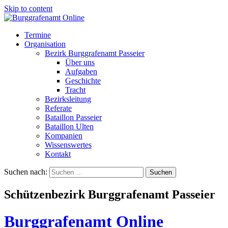
Skip to content
Termine
Organisation
Bezirk Burggrafenamt Passeier
Über uns
Aufgaben
Geschichte
Tracht
Bezirksleitung
Referate
Bataillon Passeier
Bataillon Ulten
Kompanien
Wissenswertes
Kontakt
Suchen nach:
Schützenbezirk Burggrafenamt Passeier
Burggrafenamt Online