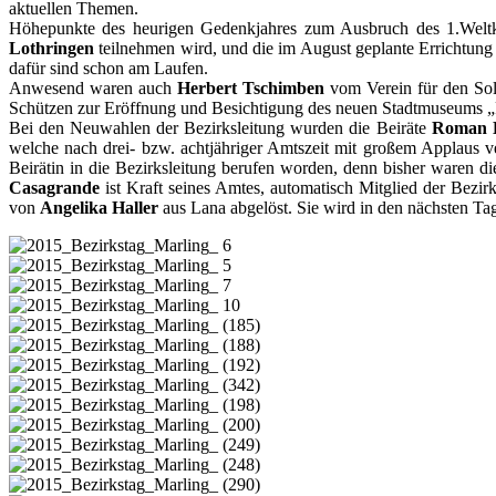
aktuellen Themen.
Höhepunkte des heurigen Gedenkjahres zum Ausbruch des 1.Welt
Lothringen
teilnehmen wird, und die im August geplante Errichtung
dafür sind schon am Laufen.
Anwesend waren auch
Herbert Tschimben
vom Verein für den Sol
Schützen zur Eröffnung und Besichtigung des neuen Stadtmuseums 
Bei den Neuwahlen der Bezirksleitung wurden die Beiräte
Roman K
welche nach drei- bzw. achtjähriger Amtszeit mit großem Applaus v
Beirätin in die Bezirksleitung berufen worden, denn bisher waren d
Casagrande
ist Kraft seines Amtes, automatisch Mitglied der Bezi
von
Angelika Haller
aus Lana abgelöst. Sie wird in den nächsten Ta