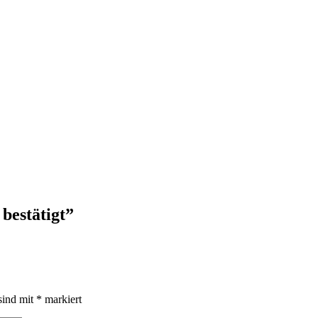
bestätigt
”
sind mit
*
markiert