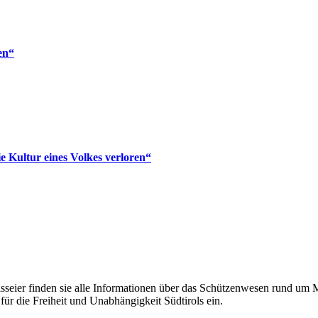
en“
ie Kultur eines Volkes verloren“
eier finden sie alle Informationen über das Schützenwesen rund um Mer
für die Freiheit und Unabhängigkeit Südtirols ein.