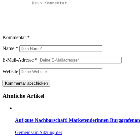
Kommentar
*
Name
*
E-Mail-Adresse
*
Website
Ähnliche Artikel
Auf gute Nachbarschaft! Marketenderinnen Burggrafena
Gemeinsam Sitzung der