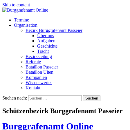
Skip to content
Termine
Organisation
Bezirk Burggrafenamt Passeier
Über uns
Aufgaben
Geschichte
Tracht
Bezirksleitung
Referate
Bataillon Passeier
Bataillon Ulten
Kompanien
Wissenswertes
Kontakt
Suchen nach:
Schützenbezirk Burggrafenamt Passeier
Burggrafenamt Online