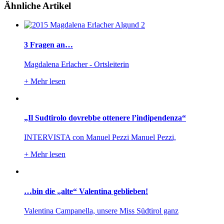
Ähnliche Artikel
3 Fragen an…
Magdalena Erlacher - Ortsleiterin
+
Mehr lesen
„Il Sudtirolo dovrebbe ottenere l’indipendenza“
INTERVISTA con Manuel Pezzi Manuel Pezzi,
+
Mehr lesen
…bin die „alte“ Valentina geblieben!
Valentina Campanella, unsere Miss Südtirol ganz