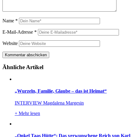
Name
*
E-Mail-Adresse
*
Website
Ähnliche Artikel
„Wurzeln, Familie, Glaube – das ist Heimat“
INTERVIEW Magdalena Margesin
+
Mehr lesen
„Onkel Taas Hütte“: Das verwunschene Reich von Karl