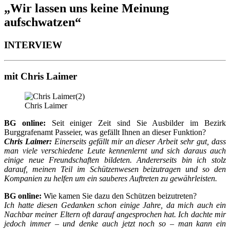
„Wir lassen uns keine Meinung
aufschwatzen“
INTERVIEW
mit Chris Laimer
Chris Laimer
BG online:
Seit einiger Zeit sind Sie Ausbilder im Bezirk
Burggrafenamt Passeier, was gefällt Ihnen an dieser Funktion?
Chris Laimer:
Einerseits gefällt mir an dieser Arbeit sehr gut, dass
man viele verschiedene Leute kennenlernt und sich daraus auch
einige neue Freundschaften bildeten. Andererseits bin ich stolz
darauf, meinen Teil im Schützenwesen beizutragen und so den
Kompanien zu helfen um ein sauberes Auftreten zu gewährleisten.
BG online:
Wie kamen Sie dazu den Schützen beizutreten?
Ich hatte diesen
Gedanken
schon einige Jahre, da mich auch ein
Nachbar meiner Eltern oft darauf angesprochen hat. Ich dachte mir
jedoch immer – und denke auch jetzt noch so – man kann ein