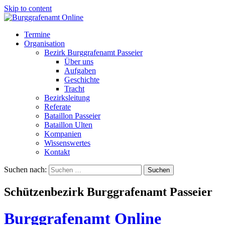
Skip to content
Termine
Organisation
Bezirk Burggrafenamt Passeier
Über uns
Aufgaben
Geschichte
Tracht
Bezirksleitung
Referate
Bataillon Passeier
Bataillon Ulten
Kompanien
Wissenswertes
Kontakt
Suchen nach:
Schützenbezirk Burggrafenamt Passeier
Burggrafenamt Online