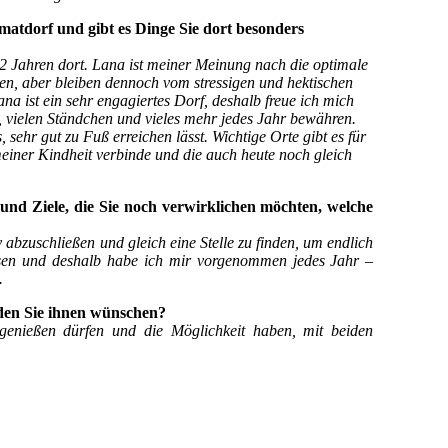
matdorf und gibt es Dinge Sie dort besonders
 22 Jahren dort. Lana ist meiner Meinung nach die optimale
en, aber bleiben dennoch vom stressigen und hektischen
 ist ein sehr engagiertes Dorf, deshalb freue ich mich
 vielen Ständchen und vieles mehr jedes Jahr bewähren.
 sehr gut zu Fuß erreichen lässt. Wichtige Orte gibt es für
meiner Kindheit verbinde und die auch heute noch gleich
und Ziele, die Sie noch verwirklichen möchten, welche
tiv abzuschließen und gleich eine Stelle zu finden, um endlich
sen und deshalb habe ich mir vorgenommen jedes Jahr –
.
den Sie ihnen wünschen?
 genießen dürfen und die Möglichkeit haben, mit beiden