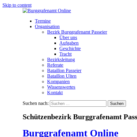
Skip to content
Termine
Organisation
Bezirk Burggrafenamt Passeier
Über uns
Aufgaben
Geschichte
Tracht
Bezirksleitung
Referate
Bataillon Passeier
Bataillon Ulten
Kompanien
Wissenswertes
Kontakt
Suchen nach:
Schützenbezirk Burggrafenamt Pass
Burggrafenamt Online