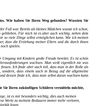
los. Wie haben Sie Ihren Weg gefunden? Wussten Sie
der Fall war. Bereits als kleines Mädchen wusste ich schon,
o geblieben. Für mich ist es aber auch wichtig, neben dem
ir so viele Dinge selbst ermöglichen kann. Wie ich meinen
er, dass die Erziehung meiner Eltern und die durch ihnen
 noch spielen.
der Umgang mit Kindern große Freude bereitet. Es ist schön
 Herausforderungen wachsen. Man weiß eigentlich nie was
reuen. Ich finde aber auch toll, dass man in der Rolle als
t, sondern, dass einem auch in Bezug auf die allgemeine
und dessen finde ich, dass man selbst daran wachsen kann
 Sie Ihren zukünftigen Schülern vermitteln möchte,
lege, ist es mir besonders wichtig, dies auch meinen
diese Werte zu meinem Bedauern immer mehr verloren,
iorität legen
.