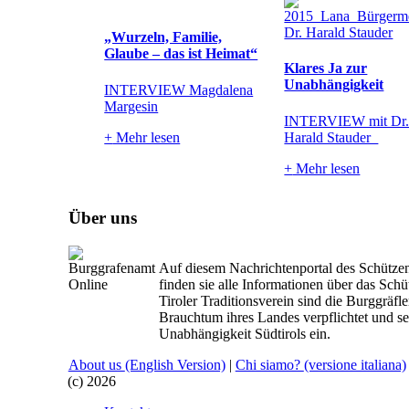
„Wurzeln, Familie,
Glaube – das ist Heimat“
Klares Ja zur
Unabhängigkeit
INTERVIEW Magdalena
Margesin
INTERVIEW mit Dr
+
Mehr lesen
Harald Stauder
+
Mehr lesen
Über uns
Auf diesem Nachrichtenportal des Schütze
finden sie alle Informationen über das Sc
Tiroler Traditionsverein sind die Burggräf
Brauchtum ihres Landes verpflichtet und set
Unabhängigkeit Südtirols ein.
About us
(English Version)
|
Chi siamo?
(versione italiana)
(c) 2026