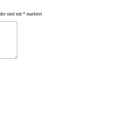
lder sind mit
*
markiert