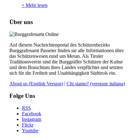
+
Mehr lesen
Über uns
Auf diesem Nachrichtenportal des Schützenbezirks
Burggrafenamt Passeier finden sie alle Informationen über
das Schützenwesen rund um Meran. Als Tiroler
Traditionsverein sind die Burggräfler Schützen der Kultur
und dem Brauchtum ihres Landes verpflichtet und setzten
sich für die Freiheit und Unabhängigkeit Südtirols ein.
About us
(English Version)
|
Chi siamo?
(versione italiana)
Folge Uns
RSS
Facebook
Instagram
Flickr
Youtube