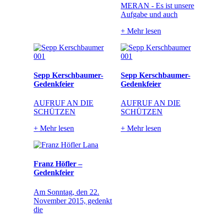
MERAN - Es ist unsere
Aufgabe und auch
+
Mehr lesen
Sepp Kerschbaumer-
Sepp Kerschbaumer-
Gedenkfeier
Gedenkfeier
AUFRUF AN DIE
AUFRUF AN DIE
SCHÜTZEN
SCHÜTZEN
+
Mehr lesen
+
Mehr lesen
Franz Höfler –
Gedenkfeier
Am Sonntag, den 22.
November 2015, gedenkt
die