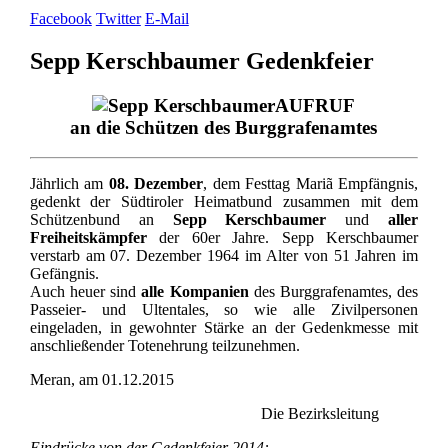
Facebook
Twitter
E-Mail
Sepp Kerschbaumer Gedenkfeier
AUFRUF
an die Schützen des Burggrafenamtes
Jährlich am
08. Dezember
, dem Festtag Mariã Empfängnis,
gedenkt der Südtiroler Heimatbund zusammen mit dem
Schützenbund an
Sepp Kerschbaumer
und
aller
Freiheitskämpfer
der 60er Jahre. Sepp Kerschbaumer
verstarb am 07. Dezember 1964 im Alter von 51 Jahren im
Gefängnis.
Auch heuer sind
alle Kompanien
des Burggrafenamtes, des
Passeier- und Ultentales, so wie alle Zivilpersonen
eingeladen, in gewohnter Stärke an der Gedenkmesse mit
anschließender Totenehrung teilzunehmen.
Meran, am 01.12.2015
Die Bezirksleitung
Eindrücke von der Gedenkfeier 2014: