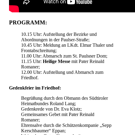
PROGRAMM:
10.15 Uhr: Aufstellung der Bezirke und
Abordnungen in der Paulser-Straße;
10.45 Uhr: Meldung an LKdt. Elmar Thaler und
Frontabschreitung;
11.00 Uhr: Abmarsch zum St. Paulsner Dom;
11.15 Uhr:
Heilige Messe
mit Pater Reinald
Romaner;
12.00 Uhr: Aufstellung und Abmarsch zum
Friedhof.
Gedenkfeier im Friedhof:
Begrüßung durch den Obmann des Südtiroler
Heimatbundes Roland Lang;
Gedenkrede von Dr. Eva Klotz;
Gemeinsames Gebet mit Pater Reinald
Romaner;
Ehrensalve durch die Schützenkompanie „Sepp
Kerschbaumer“ Eppan;