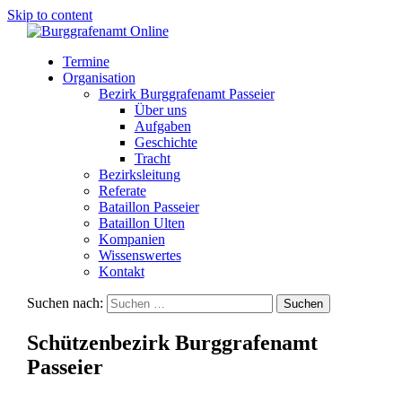
Skip to content
Termine
Organisation
Bezirk Burggrafenamt Passeier
Über uns
Aufgaben
Geschichte
Tracht
Bezirksleitung
Referate
Bataillon Passeier
Bataillon Ulten
Kompanien
Wissenswertes
Kontakt
Suchen nach:
Schützenbezirk Burggrafenamt
Passeier