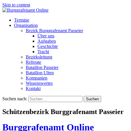
Skip to content
Termine
Organisation
Bezirk Burggrafenamt Passeier
Über uns
Aufgaben
Geschichte
Tracht
Bezirksleitung
Referate
Bataillon Passeier
Bataillon Ulten
Kompanien
Wissenswertes
Kontakt
Suchen nach:
Schützenbezirk Burggrafenamt Passeier
Burggrafenamt Online