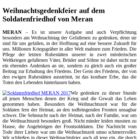
Weihnachtsgedenkfeier auf dem
Soldatenfriedhof von Meran
MERAN
– Es ist unsere Aufgabe und auch Verpflichtung
besonders am Weihnachtstag der Gefallenen zu gedenken, denn sie
sind für uns gefallen, in der Hoffnung auf eine bessere Zukunft für
uns. Millionen Kriegsgräber in aller Welt mahnen zum Frieden. Die
Pflege der letzten Ruhestätten unserer in zwei mörderischen
Weltkriegen gefallenen Väter, Brüder und Söhne ist daher nicht nur
ein ehrendes Andenken an sie, sondern zu gleich auch ein großer
Beitrag zur Erhaltung des Friedens. Der Geist des Friedens, der von
den ewigen Ruhestätten ausströmt, ist das kostbare Erbe, das die
Toten den Lebenden hinterlassen haben.
Wir gedenken zu dieser Stunde
all jenen Menschen denen der Krieg und die Gewalt das Leben
genommen haben. Besonders die Weihnachtszeit war für die
Soldaten fern der Heimat, an den todbringenden Fronten unsagbar
schwer. Die Sehnsucht nach der Heimat, nach der Familie, war um
die Weihnachtszeit besonders groß. Nicht minder leiden mussten zu
Hause, die Angehörigen der Frontsolddaten. Die Nachricht vom
Tode ihrer Lieben war um die Weihnachtszeit umso schmerzvoller.
Wir schließen in dieser Weihnachtsfeier auch all jene ein, die durch