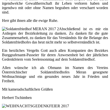
irgendwelche Gewaltherrschaft ihr Leben verloren haben und
irgendwo mit oder ohne Namen begraben oder verscharrt worden
sind.
Herr gibt ihnen alle die ewige Ruhe.
Abschließend ist es mir ein
Anliegen der Bezirksleitung zu danken. Zu danken für die gute
Zusammenarbeit, zu danken für das Verständnis für die Belange des
Soldatenfriedhofes das heut nicht mehr so selbstverständlich ist.
Ein herzliches Vergelts Gott auch allen Kompanien des Bezirkes
Burggrafenamt-Passeier für deren Anwesenheit bei der jährlichen
Gedenkfeiern vom Seelensonntag auf dem Soldatenfriedhof.
Allen wünsche ich als Obmann im Namen des Vereins
Österreichischer Soldatenfriedhofes Meran gesegnete
Weihnachtstage und ein gesundes neues Jahr in Frieden und
Freiheit.
Mit kameradschaftlichen Grüßen
Herbert Tschimben