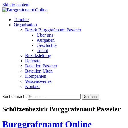
Skip to content
Termine
Organisation
Bezirk Burggrafenamt Passeier
Über uns
Aufgaben
Geschichte
Tracht
Bezirksleitung
Referate
Bataillon Passeier
Bataillon Ulten
Kompanien
Wissenswertes
Kontakt
Suchen nach:
Schützenbezirk Burggrafenamt Passeier
Burggrafenamt Online