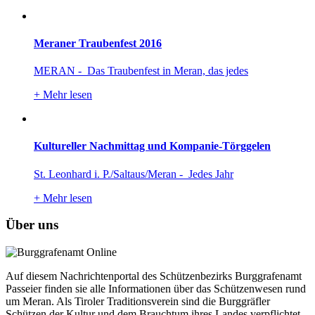
Meraner Traubenfest 2016
MERAN - Das Traubenfest in Meran, das jedes
+
Mehr lesen
Kultureller Nachmittag und Kompanie-Törggelen
St. Leonhard i. P./Saltaus/Meran - Jedes Jahr
+
Mehr lesen
Über uns
Auf diesem Nachrichtenportal des Schützenbezirks Burggrafenamt
Passeier finden sie alle Informationen über das Schützenwesen rund
um Meran. Als Tiroler Traditionsverein sind die Burggräfler
Schützen der Kultur und dem Brauchtum ihres Landes verpflichtet