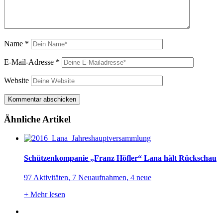
Name
*
E-Mail-Adresse
*
Website
Ähnliche Artikel
Schützenkompanie „Franz Höfler“ Lana hält Rückschau
97 Aktivitäten, 7 Neuaufnahmen, 4 neue
+
Mehr lesen