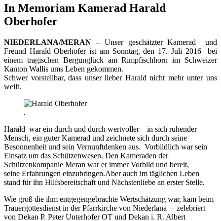
In Memoriam Kamerad Harald
Oberhofer
NIEDERLANA/MERAN
– Unser geschätzter Kamerad und
Freund Harald Oberhofer ist am Sonntag, den 17. Juli 2016 bei
einem tragischen Bergunglück am Rimpfischhorn im Schweizer
Kanton Wallis ums Leben gekommen.
Schwer vorstellbar, dass unser lieber Harald nicht mehr unter uns
weilt.
.
Harald war ein durch und durch wertvoller – in sich ruhender –
Mensch, ein guter Kamerad und zeichnete sich durch seine
Besonnenheit und sein Vernunftdenken aus. Vorbildlich war sein
Einsatz um das Schützenwesen. Den Kameraden der
Schützenkompanie Meran war er immer Vorbild und bereit,
seine Erfahrungen einzubringen.Aber auch im täglichen Leben
stand für ihn Hilfsbereitschaft und Nächstenliebe an erster Stelle.
Wie groß die ihm entgegengebrachte Wertschätzung war, kam beim
Trauergottesdienst in der Pfarrkirche von Niederlana – zelebriert
von Dekan P. Peter Unterhofer OT und Dekan i. R. Albert