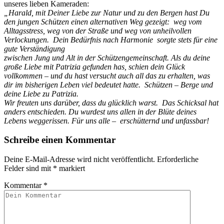
unseres lieben Kameraden:
„Harald, mit Deiner Liebe zur Natur und zu den Bergen hast Du
den jungen Schützen einen alternativen Weg gezeigt: weg vom
Alltagsstress, weg von der Straße und weg von unheilvollen
Verlockungen. Dein Bedürfnis nach Harmonie sorgte stets für eine
gute Verständigung
zwischen Jung und Alt in der Schützengemeinschaft. Als du deine
große Liebe mit Patrizia gefunden has, schien dein Glück
vollkommen – und du hast versucht auch all das zu erhalten, was
dir im bisherigen Leben viel bedeutet hatte. Schützen – Berge und
deine Liebe zu Patrizia.
Wir freuten uns darüber, dass du glücklich warst. Das Schicksal hat
anders entschieden. Du wurdest uns allen in der Blüte deines
Lebens weggerissen. Für uns alle – erschütternd und unfassbar!
Schreibe einen Kommentar
Deine E-Mail-Adresse wird nicht veröffentlicht.
Erforderliche
Felder sind mit
*
markiert
Kommentar
*