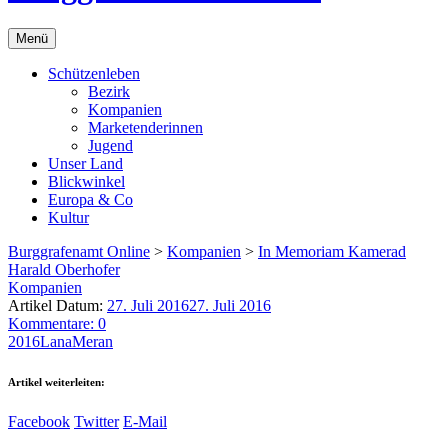
Menü
Schützenleben
Bezirk
Kompanien
Marketenderinnen
Jugend
Unser Land
Blickwinkel
Europa & Co
Kultur
Burggrafenamt Online
>
Kompanien
>
In Memoriam Kamerad
Harald Oberhofer
Kompanien
Artikel Datum:
27. Juli 2016
27. Juli 2016
Kommentare: 0
2016
Lana
Meran
Artikel weiterleiten:
Facebook
Twitter
E-Mail