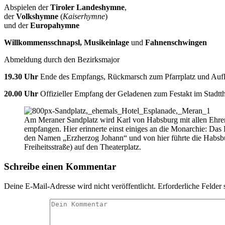
Abspielen der
Tiroler Landeshymne
,
der
Volkshymne
(
Kaiserhymne
)
und der
Europahymne
Willkommensschnapsl,
Musikeinlage
und
Fahnenschwingen
Abmeldung durch den Bezirksmajor
19.30 Uhr
Ende des Empfangs, Rückmarsch zum Pfarrplatz und Auf
20.00 Uhr
Offizieller Empfang der Geladenen zum Festakt im Stadtth
Am Meraner Sandplatz wird Karl von Habsburg mit allen Ehre
empfangen. Hier erinnerte einst einiges an die Monarchie: Das 
den Namen „Erzherzog Johann“ und von hier führte die Habsbu
Freiheitsstraße) auf den Theaterplatz.
Schreibe einen Kommentar
Deine E-Mail-Adresse wird nicht veröffentlicht.
Erforderliche Felder 