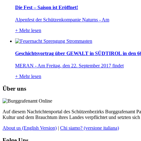
Die Fest – Saison ist Eröffnet!
Alpenfest der Schützenkompanie Naturns - Am
+
Mehr lesen
Geschichtsvortrag über GEWALT in SÜDTIROL in den 60
MERAN - Am Freitag, den 22. September 2017 findet
+
Mehr lesen
Über uns
Auf diesem Nachrichtenportal des Schützenbezirks Burggrafenamt Pass
Kultur und dem Brauchtum ihres Landes verpflichtet und setzten sich 
About us
(English Version)
|
Chi siamo?
(versione italiana)
Folge Uns