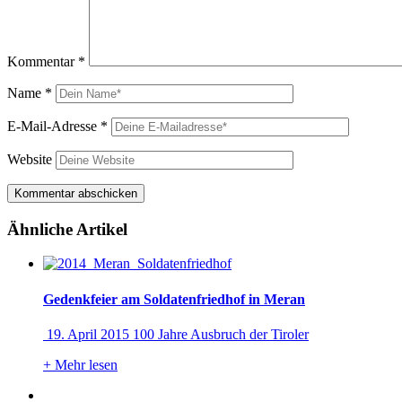
Kommentar
*
Name
*
E-Mail-Adresse
*
Website
Ähnliche Artikel
Gedenkfeier am Soldatenfriedhof in Meran
19. April 2015 100 Jahre Ausbruch der Tiroler
+
Mehr lesen