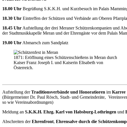
18.00 Uhr
Begrüßung S.K.K.H. und Kurzbesuch im Palais Mammi
18.30 Uhr
Eintreffen der Schützen und Verbände am Oberen Pfarrpla
18.45 Uhr
Aufstellung der drei Meraner Schützenkompanien und Ab
der Stadtmusikkapelle Meran und der Ehrengäste vor dem Palais M
19.00 Uhr
Abmarsch zum Sandplatz
1871: Eröffnung eines Schützenschießens in Meran durch
Kaiser Franz Joseph I. und Kaiserin Elisabeth von
Österreich.
Aufstellung der
Traditionsverbände und Honoratioren
im
Karree
(Bürgermeister Dr. Paul Rösch, Stadt- und Gemeinderäte, Vereins
so wie Vereinsabordnungen)
Meldung an
S.K.K.H. Ehzg. Karl von Habsburg-Lothringen
und
Abschreiten der
Ehrenfront
,
Ehrensalve durch die Schützenkom