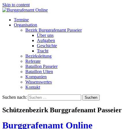
Skip to content
Termine
Organisation
Bezirk Burggrafenamt Passeier
Über uns
Aufgaben
Geschichte
Tracht
Bezirksleitung
Referate
Bataillon Passeier
Bataillon Ulten
Kompanien
Wissenswertes
Kontakt
Suchen nach:
Schützenbezirk Burggrafenamt Passeier
Burggrafenamt Online