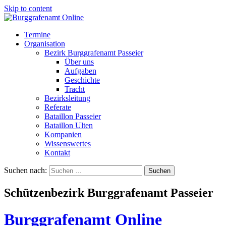
Skip to content
Termine
Organisation
Bezirk Burggrafenamt Passeier
Über uns
Aufgaben
Geschichte
Tracht
Bezirksleitung
Referate
Bataillon Passeier
Bataillon Ulten
Kompanien
Wissenswertes
Kontakt
Suchen nach:
Schützenbezirk Burggrafenamt Passeier
Burggrafenamt Online