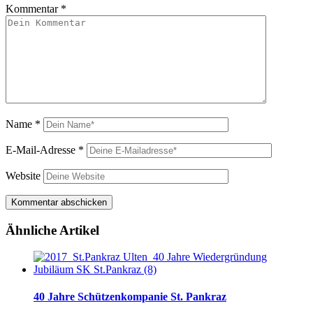
Kommentar
*
Name
*
E-Mail-Adresse
*
Website
Ähnliche Artikel
40 Jahre Schützenkompanie St. Pankraz