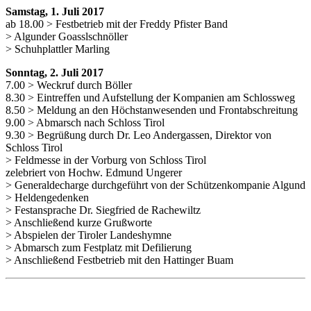
Samstag, 1. Juli 2017
ab 18.00 > Festbetrieb mit der Freddy Pfister Band
> Algunder Goasslschnöller
> Schuhplattler Marling
Sonntag, 2. Juli 2017
7.00 > Weckruf durch Böller
8.30 > Eintreffen und Aufstellung der Kompanien am Schlossweg
8.50 > Meldung an den Höchstanwesenden und Frontabschreitung
9.00 > Abmarsch nach Schloss Tirol
9.30 > Begrüßung durch Dr. Leo Andergassen, Direktor von
Schloss Tirol
> Feldmesse in der Vorburg von Schloss Tirol
zelebriert von Hochw. Edmund Ungerer
> Generaldecharge durchgeführt von der Schützenkompanie Algund
> Heldengedenken
> Festansprache Dr. Siegfried de Rachewiltz
> Anschließend kurze Grußworte
> Abspielen der Tiroler Landeshymne
> Abmarsch zum Festplatz mit Defilierung
> Anschließend Festbetrieb mit den Hattinger Buam