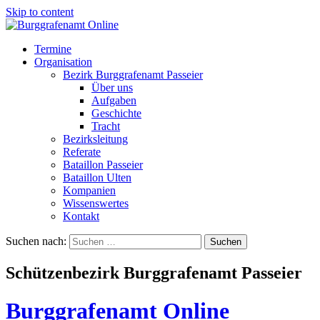
Skip to content
Termine
Organisation
Bezirk Burggrafenamt Passeier
Über uns
Aufgaben
Geschichte
Tracht
Bezirksleitung
Referate
Bataillon Passeier
Bataillon Ulten
Kompanien
Wissenswertes
Kontakt
Suchen nach:
Schützenbezirk Burggrafenamt Passeier
Burggrafenamt Online