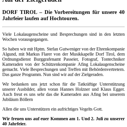
DORF TIROL – Die Vorbereitungen für unsere 40
Jahrfeier laufen auf Hochtouren.
Viele Lokalaugenscheine und Besprechungen sind in den letzten
Wochen vorausgegangen.
So haben wir mit Hptm. Stefan Gutweniger von der Ehrenkompanie
Algund, mit Markus Flarer von der Musikkapelle Dorf Tirol, dem
Ordnungsdienst Burggrafenamt Passeier, Fotograf, Tontechniker
Kameraden von der Schützenkompanie Afing Lokalaugenscheine
gemacht. Viele Besprechungen und Treffen mit Behördenvertretern.
Das ganze Programm. Nun sind wir auf der Zielgeraden.
Wir bedanken uns jetzt schon für die Tatkräftige Unterstützung
unserer Ausbilder, allen voran Hannes Holzner und Klaus Egger.
Auch freut es uns sehr das die Kameraden aus Afing bei unserem
Jubiläum Böllern
Allen die uns Unterstützen ein aufrichtiges Vegelts Gott.
Wir freuen uns auf euer Kommen am 1. Und 2. Juli zu unserer
40 Jahrfeier.