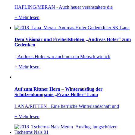
HAFLING/MERAN - Auch heuer veranstaltete die
+
Mehr lesen
Dem Visionär und Freiheitshelden „Andreas Hofer“ zum
Gedenken
„ Andreas Hofer war auch nur ein Mensch wie ich
+
Mehr lesen
Auf zum Rittner Horn – Winterausflug der
Schützenkompanie „Franz Höfler“ Lana
LANA/RITTEN - Eine herrliche Winterlandschaft und
+
Mehr lesen