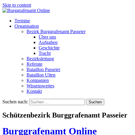
Skip to content
Termine
Organisation
Bezirk Burggrafenamt Passeier
Über uns
Aufgaben
Geschichte
Tracht
Bezirksleitung
Referate
Bataillon Passeier
Bataillon Ulten
Kompanien
Wissenswertes
Kontakt
Suchen nach:
Schützenbezirk Burggrafenamt Passeier
Burggrafenamt Online