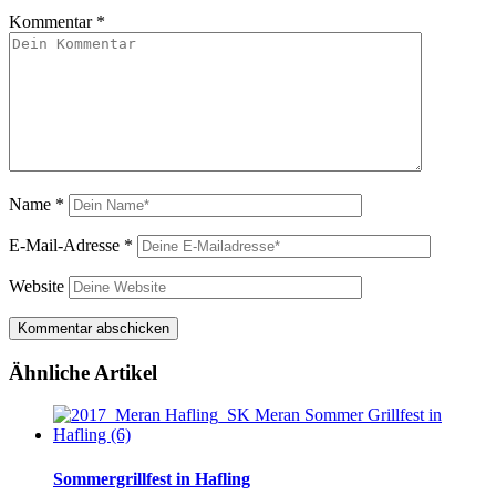
Kommentar
*
Name
*
E-Mail-Adresse
*
Website
Ähnliche Artikel
Sommergrillfest in Hafling