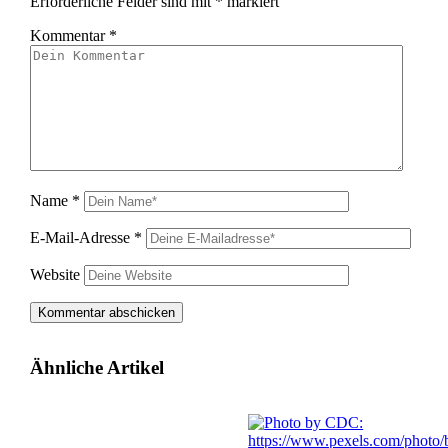
Erforderliche Felder sind mit
*
markiert
Kommentar
*
Name
*
E-Mail-Adresse
*
Website
Ähnliche Artikel