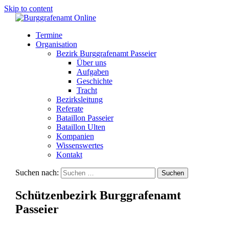
Skip to content
Termine
Organisation
Bezirk Burggrafenamt Passeier
Über uns
Aufgaben
Geschichte
Tracht
Bezirksleitung
Referate
Bataillon Passeier
Bataillon Ulten
Kompanien
Wissenswertes
Kontakt
Suchen nach:
Schützenbezirk Burggrafenamt
Passeier