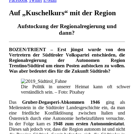
Facebook
Twitter
E-Mail
Auf „Kuschelkurs“ mit der Region
Aufstockung der Regionalregierung und
dann?
BOZEN/TRIENT – Erst jüngst wurde von den
Vertretern der Südtiroler Volkspartei entschieden, die
Regionalregierung der Autonomen Region
Trentino/Südtirol um einen Posten aufstocken zu wollen.
Was aber bedeutet dies für die Zukunft Südtirols?
Die Politik in unserer Heimat kann oft schwer
verständlich sein. – Foto: Pixabay
Das
Gruber-Degasperi-Abkommen 1946
ging als
Meilenstein in die Südtiroler Landesgeschichte ein, da man
eine friedliche Konfliktlösung zwischen Italien und
Österreich durch eine Autonomie herbeizuführen versuchte.
In der Folge kam es
1948 zum ersten Autonomiestatut
.
Dieses sah jedoch vor, dass die Region autonom ist und nicht