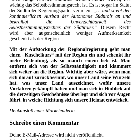
wichtig das Selbstbestimmungsrecht ist. Es ist sogar im Statut
der Südtiroler Regierungspartei vertreten:
„… und strebt den
kontinuierlichen Ausbau der Autonomie Südtirols an und
bekräftigt die Unverzichtbarkeit des
Selbstbestimmungsrechtes der Südtiroler.“
Diesem Recht
wird aber augenscheinlich weniger Aufmerksamkeit
geschenkt als der Region.
Mit der Aufstockung der Regionalregierung geht man
einen „Kuschelkurs“ mit der Region ein und schenkt ihr
mehr Bedeutung, als so manch einem lieb ist. Man
entfernt sich von der Selbstständigkeit und klammert
sich weiter an die Region. Wichtig aber wäre, wenn man
sich darauf zurückbesinnt, wo unser Land seine Wurzeln
hat, was unser Land auszeichnet, wofür unsere
Vorfahren gekämpft haben und man sich in Hinblick auf
die derzeitigen Geschehnisse überlegt und sich vor Augen
führt, in welche Richtung sich unsere Heimat entwickelt.
Denkanstoß einer Marketenderin
Schreibe einen Kommentar
Deine E-Mail-Adresse wird nicht veröffentlicht.