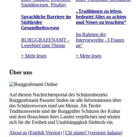
„Traditionen zu leben,
Sprachliche Barriere im
bedeutet Altes zu achten
Südtiroler
und Neues zu beachten“
Gesundheitswesen
Im Rahmen der
BURGGRAFENAMT -
Interviewreihe „3 Fragen
Leserbrief zum Thema
an“
+
Mehr lesen
+
Mehr lesen
Über uns
Auf diesem Nachrichtenportal des Schützenbezirks
Burggrafenamt Passeier finden sie alle Informationen über
das Schützenwesen rund um Meran. Als Tiroler
Traditionsverein sind die Burggräfler Schützen der Kultur
und dem Brauchtum ihres Landes verpflichtet und setzten
sich für die Freiheit und Unabhängigkeit Südtirols ein.
About us
(English Version)
|
Chi siamo?
(versione italiana)