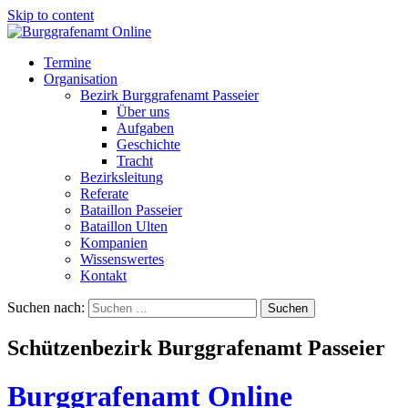
Skip to content
Termine
Organisation
Bezirk Burggrafenamt Passeier
Über uns
Aufgaben
Geschichte
Tracht
Bezirksleitung
Referate
Bataillon Passeier
Bataillon Ulten
Kompanien
Wissenswertes
Kontakt
Suchen nach:
Schützenbezirk Burggrafenamt Passeier
Burggrafenamt Online