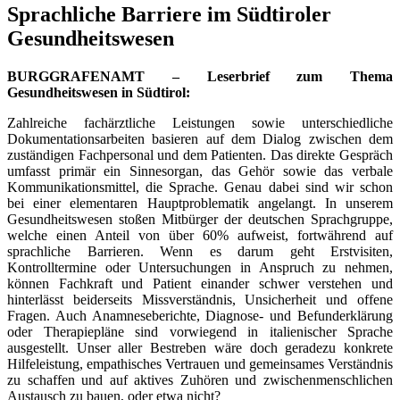
Sprachliche Barriere im Südtiroler
Gesundheitswesen
BURGGRAFENAMT – Leserbrief zum Thema
Gesundheitswesen in Südtirol:
Zahlreiche fachärztliche Leistungen sowie unterschiedliche
Dokumentationsarbeiten basieren auf dem Dialog zwischen dem
zuständigen Fachpersonal und dem Patienten. Das direkte Gespräch
umfasst primär ein Sinnesorgan, das Gehör sowie das verbale
Kommunikationsmittel, die Sprache. Genau dabei sind wir schon
bei einer elementaren Hauptproblematik angelangt. In unserem
Gesundheitswesen stoßen Mitbürger der deutschen Sprachgruppe,
welche einen Anteil von über 60% aufweist, fortwährend auf
sprachliche Barrieren. Wenn es darum geht Erstvisiten,
Kontrolltermine oder Untersuchungen in Anspruch zu nehmen,
können Fachkraft und Patient einander schwer verstehen und
hinterlässt beiderseits Missverständnis, Unsicherheit und offene
Fragen. Auch Anamneseberichte, Diagnose- und Befunderklärung
oder Therapiepläne sind vorwiegend in italienischer Sprache
ausgestellt. Unser aller Bestreben wäre doch geradezu konkrete
Hilfeleistung, empathisches Vertrauen und gemeinsames Verständnis
zu schaffen und auf aktives Zuhören und zwischenmenschlichen
Austausch zu bauen, oder etwa nicht?