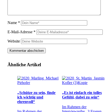
Name
*
E-Mail-Adresse
*
Website
Ähnliche Artikel
„Schütze zu sein, finde
„Es ist einfach ein tolles
ich wichtig und
Gefühl, dabei zu sein“
ehrenvoll“
Im Rahmen der
Im Rahmen der
Interviewreihe „3 Fragen