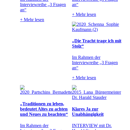
Interviewreihe „3 Fragen
an“
an“
+
Mehr lesen
+
Mehr lesen
„Die Tracht trage ich mit
Stolz“
Im Rahmen der
Interviewreihe „3 Fragen
an“
+
Mehr lesen
„Traditionen zu leben,
bedeutet Altes zu achten
Klares Ja zur
und Neues zu beachten“
Unabhängigkeit
Im Rahmen der
INTERVIEW mit Dr.