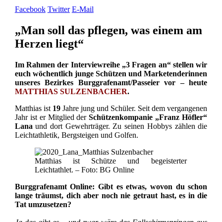
Facebook
Twitter
E-Mail
„Man soll das pflegen, was einem am
Herzen liegt“
Im Rahmen der Interviewreihe „3 Fragen an“ stellen wir
euch wöchentlich junge Schützen und Marketenderinnen
unseres Bezirkes Burggrafenamt/Passeier vor – heute
MATTHIAS SULZENBACHER
.
Matthias ist
19
Jahre jung und Schüler. Seit dem vergangenen
Jahr ist er Mitglied der
Schützenkompanie „Franz Höfler“
Lana
und dort Gewehrträger. Zu seinen Hobbys zählen die
Leichtathletik, Bergsteigen und Golfen.
Matthias ist Schütze und begeisterter
Leichtathlet. – Foto: BG Online
Burggrafenamt Online: Gibt es etwas, wovon du schon
lange träumst, dich aber noch nie getraut hast, es in die
Tat umzusetzen?