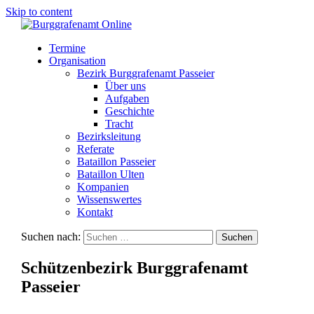
Skip to content
Termine
Organisation
Bezirk Burggrafenamt Passeier
Über uns
Aufgaben
Geschichte
Tracht
Bezirksleitung
Referate
Bataillon Passeier
Bataillon Ulten
Kompanien
Wissenswertes
Kontakt
Suchen nach:
Schützenbezirk Burggrafenamt
Passeier