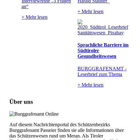
Interviewreihe „3 Fragen
Harald Stauder
an“
+
Mehr lesen
+
Mehr lesen
Sprachliche Barriere im
Südtiroler
Gesundheitswesen
BURGGRAFENAMT -
Leserbrief zum Thema
+
Mehr lesen
Über uns
Auf diesem Nachrichtenportal des Schützenbezirks
Burggrafenamt Passeier finden sie alle Informationen über
das Schützenwesen rund um Meran. Als Tiroler