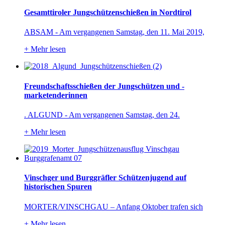
Gesamttiroler Jungschützenschießen in Nordtirol
ABSAM - Am vergangenen Samstag, den 11. Mai 2019,
+
Mehr lesen
Freundschaftsschießen der Jungschützen und -
marketenderinnen
. ALGUND - Am vergangenen Samstag, den 24.
+
Mehr lesen
Vinschger und Burggräfler Schützenjugend auf
historischen Spuren
MORTER/VINSCHGAU – Anfang Oktober trafen sich
+
Mehr lesen