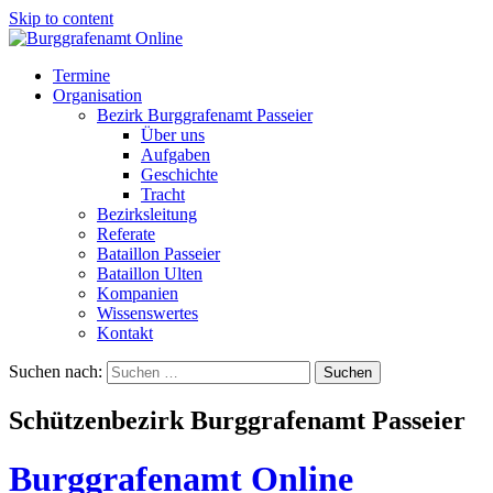
Skip to content
Termine
Organisation
Bezirk Burggrafenamt Passeier
Über uns
Aufgaben
Geschichte
Tracht
Bezirksleitung
Referate
Bataillon Passeier
Bataillon Ulten
Kompanien
Wissenswertes
Kontakt
Suchen nach:
Schützenbezirk Burggrafenamt Passeier
Burggrafenamt Online