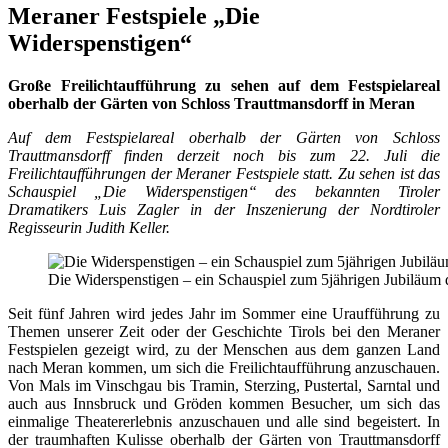
Meraner Festspiele „Die
Widerspenstigen“
Große Freilichtaufführung zu sehen auf dem Festspielareal
oberhalb der Gärten von Schloss Trauttmansdorff in Meran
Auf dem Festspielareal oberhalb der Gärten von Schloss
Trauttmansdorff finden derzeit noch bis zum 22. Juli die
Freilichtaufführungen der Meraner Festspiele statt. Zu sehen ist das
Schauspiel „Die Widerspenstigen“ des bekannten Tiroler
Dramatikers Luis Zagler in der Inszenierung der Nordtiroler
Regisseurin Judith Keller.
Die Widerspenstigen – ein Schauspiel zum 5jährigen Jubiläum d
Seit fünf Jahren wird jedes Jahr im Sommer eine Uraufführung zu
Themen unserer Zeit oder der Geschichte Tirols bei den Meraner
Festspielen gezeigt wird, zu der Menschen aus dem ganzen Land
nach Meran kommen, um sich die Freilichtaufführung anzuschauen.
Von Mals im Vinschgau bis Tramin, Sterzing, Pustertal, Sarntal und
auch aus Innsbruck und Gröden kommen Besucher, um sich das
einmalige Theatererlebnis anzuschauen und alle sind begeistert. In
der traumhaften Kulisse oberhalb der Gärten von Trauttmansdorff