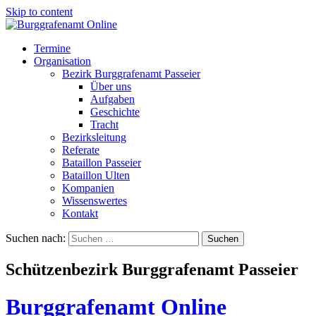
Skip to content
Termine
Organisation
Bezirk Burggrafenamt Passeier
Über uns
Aufgaben
Geschichte
Tracht
Bezirksleitung
Referate
Bataillon Passeier
Bataillon Ulten
Kompanien
Wissenswertes
Kontakt
Suchen nach:
Schützenbezirk Burggrafenamt Passeier
Burggrafenamt Online