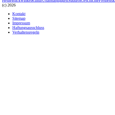
Heute
Blickwinkel
Kultur
Unabhängigkeit
Südtirol
Geschichte
Freiheits
(c) 2026
Kontakt
Sitemap
Impressum
Haftungsausschluss
Verhaltensregeln