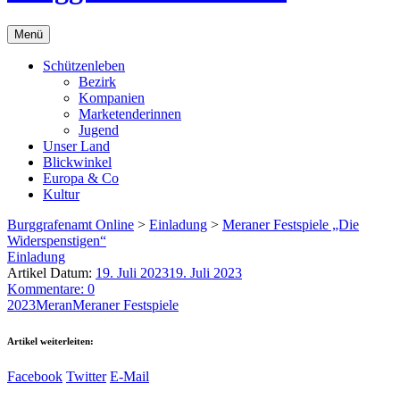
Menü
Schützenleben
Bezirk
Kompanien
Marketenderinnen
Jugend
Unser Land
Blickwinkel
Europa & Co
Kultur
Burggrafenamt Online
>
Einladung
>
Meraner Festspiele „Die
Widerspenstigen“
Einladung
Artikel Datum:
19. Juli 2023
19. Juli 2023
Kommentare: 0
2023
Meran
Meraner Festspiele
Artikel weiterleiten:
Facebook
Twitter
E-Mail