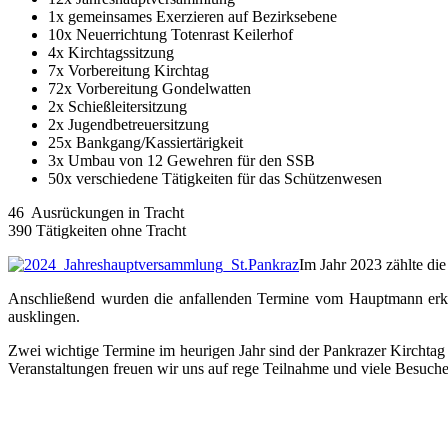
1x gemeinsames Exerzieren auf Bezirksebene
10x Neuerrichtung Totenrast Keilerhof
4x Kirchtagssitzung
7x Vorbereitung Kirchtag
72x Vorbereitung Gondelwatten
2x Schießleitersitzung
2x Jugendbetreuersitzung
25x Bankgang/Kassiertärigkeit
3x Umbau von 12 Gewehren für den SSB
50x verschiedene Tätigkeiten für das Schützenwesen
46 Ausrückungen in Tracht
390 Tätigkeiten ohne Tracht
Im Jahr 2023 zählte die
Anschließend wurden die anfallenden Termine vom Hauptmann erkl
ausklingen.
Zwei wichtige Termine im heurigen Jahr sind der Pankrazer Kirchtag
Veranstaltungen freuen wir uns auf rege Teilnahme und viele Besuche