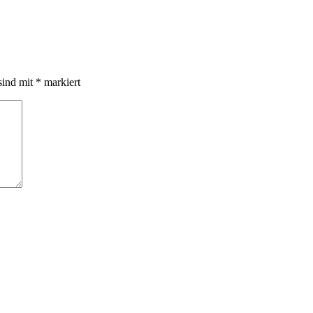
sind mit
*
markiert