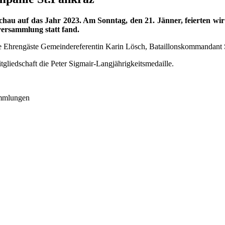
hau auf das Jahr 2023. Am Sonntag, den 21. Jänner, feierten wir
ersammlung statt fand.
 Ehrengäste Gemeindereferentin Karin Lösch, Bataillonskommandant St
gliedschaft die Peter Sigmair-Langjährigkeitsmedaille.
ammlungen