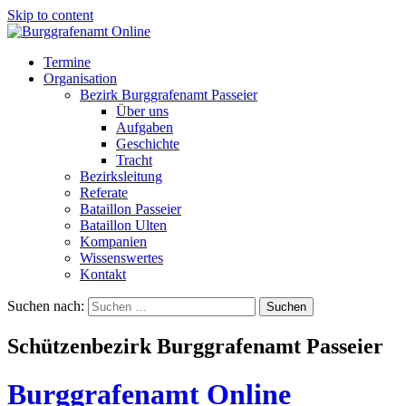
Skip to content
Termine
Organisation
Bezirk Burggrafenamt Passeier
Über uns
Aufgaben
Geschichte
Tracht
Bezirksleitung
Referate
Bataillon Passeier
Bataillon Ulten
Kompanien
Wissenswertes
Kontakt
Suchen nach:
Schützenbezirk Burggrafenamt Passeier
Burggrafenamt Online