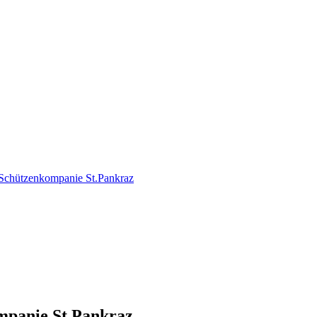
Schützenkompanie St.Pankraz
mpanie St.Pankraz