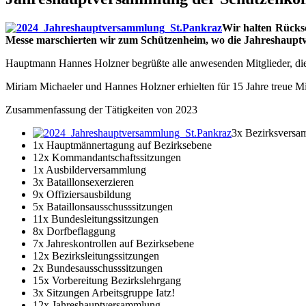
Wir halten Rücksc
Messe marschierten wir zum Schützenheim, wo die Jahreshauptv
Hauptmann Hannes Holzner begrüßte alle anwesenden Mitglieder, die
Miriam Michaeler und Hannes Holzner erhielten für 15 Jahre treue Mit
Zusammenfassung der Tätigkeiten von 2023
3x Bezirksvers
1x Hauptmännertagung auf Bezirksebene
12x Kommandantschaftssitzungen
1x Ausbilderversammlung
3x Bataillonsexerzieren
9x Offiziersausbildung
5x Bataillonsausschusssitzungen
11x Bundesleitungssitzungen
8x Dorfbeflaggung
7x Jahreskontrollen auf Bezirksebene
12x Bezirksleitungssitzungen
2x Bundesausschusssitzungen
15x Vorbereitung Bezirkslehrgang
3x Sitzungen Arbeitsgruppe Iatz!
12x Jahreshauptversammlung