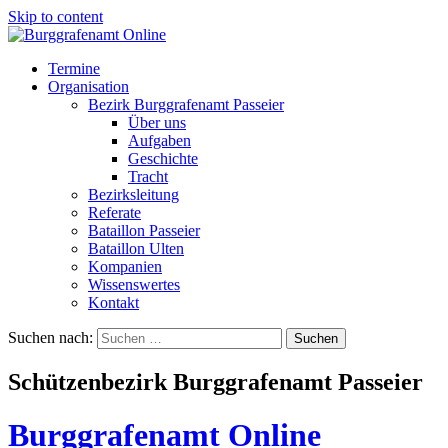
Skip to content
Termine
Organisation
Bezirk Burggrafenamt Passeier
Über uns
Aufgaben
Geschichte
Tracht
Bezirksleitung
Referate
Bataillon Passeier
Bataillon Ulten
Kompanien
Wissenswertes
Kontakt
Suchen nach:
Schützenbezirk Burggrafenamt Passeier
Burggrafenamt Online