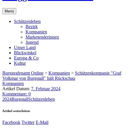
Menü
Schützenleben
Bezirk
Kompanien
Marketenderinnen
Jugend
Unser Land
Blickwinkel
Europa & Co
Kultur
Burggrafenamt Online
>
Kompanien
>
Schützenkompanie "Graf
Volkmar von Burgstall" hält Rückschau
Kompanien
Artikel Datum:
7. Februar 2024
Kommentare: 0
2024
Burgstall
Schützenleben
Artikel weiterleiten:
Facebook
Twitter
E-Mail