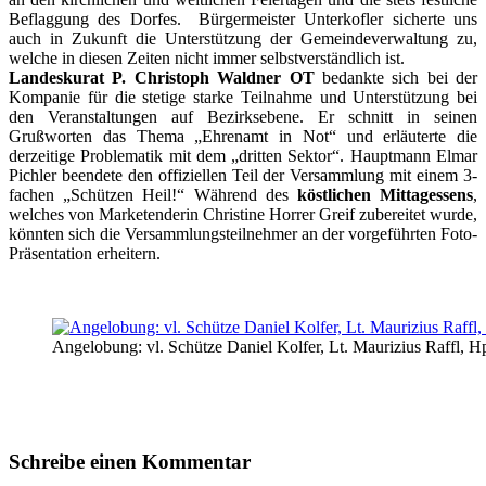
Beflaggung des Dorfes. Bürgermeister Unterkofler sicherte uns
auch in Zukunft die Unterstützung der Gemeindeverwaltung zu,
welche in diesen Zeiten nicht immer selbstverständlich ist.
Landeskurat P. Christoph Waldner OT
bedankte sich bei der
Kompanie für die stetige starke Teilnahme und Unterstützung bei
den Veranstaltungen auf Bezirksebene. Er schnitt in seinen
Grußworten das Thema „Ehrenamt in Not“ und erläuterte die
derzeitige Problematik mit dem „dritten Sektor“. Hauptmann Elmar
Pichler beendete den offiziellen Teil der Versammlung mit einem 3-
fachen „Schützen Heil!“ Während des
köstlichen Mittagessens
,
welches von Marketenderin Christine Horrer Greif zubereitet wurde,
könnten sich die Versammlungsteilnehmer an der vorgeführten Foto-
Präsentation erheitern.
Angelobung: vl. Schütze Daniel Kolfer, Lt. Maurizius Raffl, H
Schreibe einen Kommentar