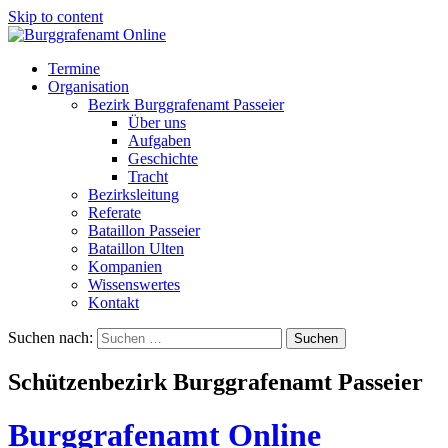
Skip to content
Termine
Organisation
Bezirk Burggrafenamt Passeier
Über uns
Aufgaben
Geschichte
Tracht
Bezirksleitung
Referate
Bataillon Passeier
Bataillon Ulten
Kompanien
Wissenswertes
Kontakt
Suchen nach:
Schützenbezirk Burggrafenamt Passeier
Burggrafenamt Online