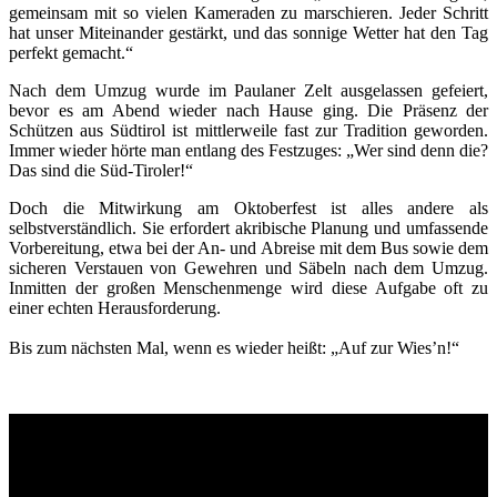
gemeinsam mit so vielen Kameraden zu marschieren. Jeder Schritt
hat unser Miteinander gestärkt, und das sonnige Wetter hat den Tag
perfekt gemacht.“
Nach dem Umzug wurde im Paulaner Zelt ausgelassen gefeiert,
bevor es am Abend wieder nach Hause ging. Die Präsenz der
Schützen aus Südtirol ist mittlerweile fast zur Tradition geworden.
Immer wieder hörte man entlang des Festzuges: „Wer sind denn die?
Das sind die Süd-Tiroler!“
Doch die Mitwirkung am Oktoberfest ist alles andere als
selbstverständlich. Sie erfordert akribische Planung und umfassende
Vorbereitung, etwa bei der An- und Abreise mit dem Bus sowie dem
sicheren Verstauen von Gewehren und Säbeln nach dem Umzug.
Inmitten der großen Menschenmenge wird diese Aufgabe oft zu
einer echten Herausforderung.
Bis zum nächsten Mal, wenn es wieder heißt: „Auf zur Wies’n!“