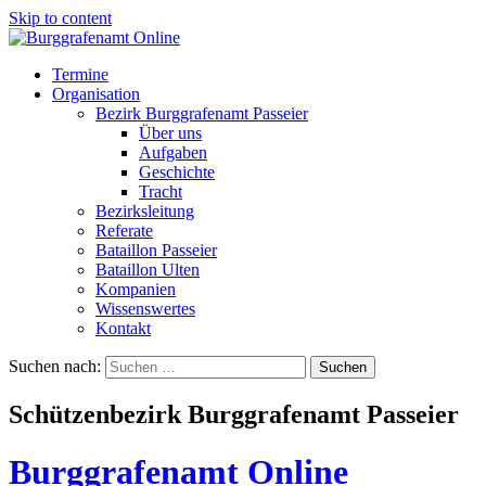
Skip to content
Termine
Organisation
Bezirk Burggrafenamt Passeier
Über uns
Aufgaben
Geschichte
Tracht
Bezirksleitung
Referate
Bataillon Passeier
Bataillon Ulten
Kompanien
Wissenswertes
Kontakt
Suchen nach:
Schützenbezirk Burggrafenamt Passeier
Burggrafenamt Online