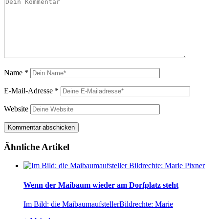
Name
*
E-Mail-Adresse
*
Website
Ähnliche Artikel
Wenn der Maibaum wieder am Dorfplatz steht
Im Bild: die MaibaumaufstellerBildrechte: Marie