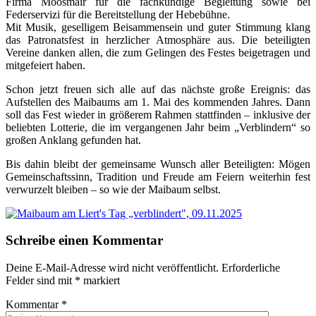
Firma Moosmair für die fachkundige Begleitung sowie bei
Federservizi für die Bereitstellung der Hebebühne.
Mit Musik, geselligem Beisammensein und guter Stimmung klang
das Patronatsfest in herzlicher Atmosphäre aus. Die beteiligten
Vereine danken allen, die zum Gelingen des Festes beigetragen und
mitgefeiert haben.
Schon jetzt freuen sich alle auf das nächste große Ereignis: das
Aufstellen des Maibaums am 1. Mai des kommenden Jahres. Dann
soll das Fest wieder in größerem Rahmen stattfinden – inklusive der
beliebten Lotterie, die im vergangenen Jahr beim „Verblindern“ so
großen Anklang gefunden hat.
Bis dahin bleibt der gemeinsame Wunsch aller Beteiligten: Mögen
Gemeinschaftssinn, Tradition und Freude am Feiern weiterhin fest
verwurzelt bleiben – so wie der Maibaum selbst.
Schreibe einen Kommentar
Deine E-Mail-Adresse wird nicht veröffentlicht.
Erforderliche
Felder sind mit
*
markiert
Kommentar
*