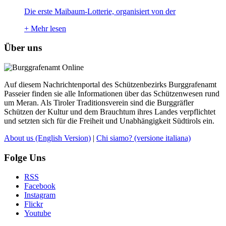
Die erste Maibaum-Lotterie, organisiert von der
+
Mehr lesen
Über uns
Auf diesem Nachrichtenportal des Schützenbezirks Burggrafenamt
Passeier finden sie alle Informationen über das Schützenwesen rund
um Meran. Als Tiroler Traditionsverein sind die Burggräfler
Schützen der Kultur und dem Brauchtum ihres Landes verpflichtet
und setzten sich für die Freiheit und Unabhängigkeit Südtirols ein.
About us
(English Version)
|
Chi siamo?
(versione italiana)
Folge Uns
RSS
Facebook
Instagram
Flickr
Youtube