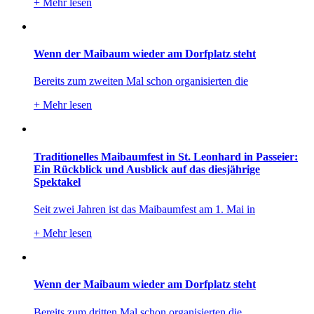
+
Mehr lesen
Wenn der Maibaum wieder am Dorfplatz steht
Bereits zum zweiten Mal schon organisierten die
+
Mehr lesen
Traditionelles Maibaumfest in St. Leonhard in Passeier:
Ein Rückblick und Ausblick auf das diesjährige
Spektakel
Seit zwei Jahren ist das Maibaumfest am 1. Mai in
+
Mehr lesen
Wenn der Maibaum wieder am Dorfplatz steht
Bereits zum dritten Mal schon organisierten die