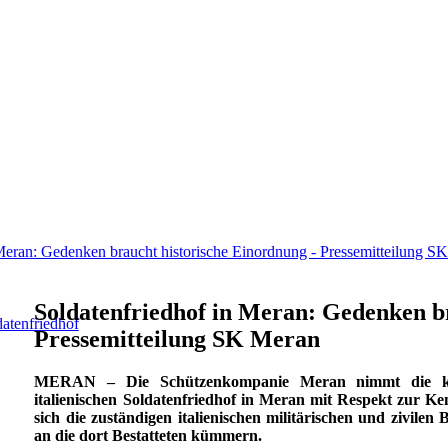
 Meran: Gedenken braucht historische Einordnung - Pressemitteilung S
Soldatenfriedhof in Meran: Gedenken b
datenfriedhof
Pressemitteilung SK Meran
MERAN – Die Schützenkompanie Meran nimmt die kürz
italienischen Soldatenfriedhof in Meran mit Respekt zur Ken
sich die zuständigen italienischen militärischen und zivil
an die dort Bestatteten kümmern.