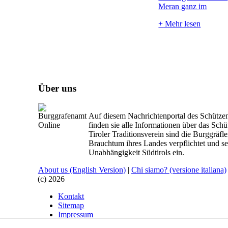
Meran ganz im
+
Mehr lesen
Über uns
Auf diesem Nachrichtenportal des Schütze
finden sie alle Informationen über das Sc
Tiroler Traditionsverein sind die Burggräf
Brauchtum ihres Landes verpflichtet und set
Unabhängigkeit Südtirols ein.
About us
(English Version)
|
Chi siamo?
(versione italiana)
(c) 2026
Kontakt
Sitemap
Impressum
Haftungsausschluss