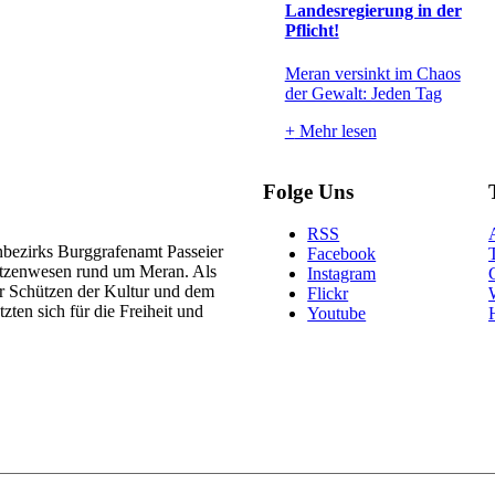
Landesregierung in der
Pflicht!
Meran versinkt im Chaos
der Gewalt: Jeden Tag
+
Mehr lesen
Folge Uns
RSS
nbezirks Burggrafenamt Passeier
Facebook
hützenwesen rund um Meran. Als
Instagram
ler Schützen der Kultur und dem
Flickr
zten sich für die Freiheit und
Youtube