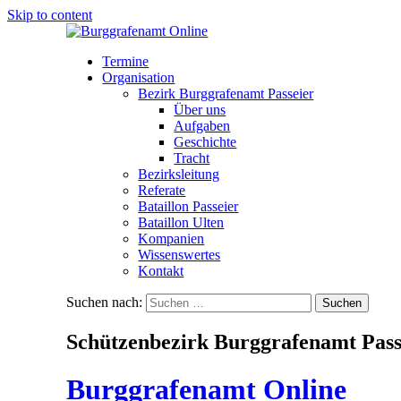
Skip to content
Termine
Organisation
Bezirk Burggrafenamt Passeier
Über uns
Aufgaben
Geschichte
Tracht
Bezirksleitung
Referate
Bataillon Passeier
Bataillon Ulten
Kompanien
Wissenswertes
Kontakt
Suchen nach:
Schützenbezirk Burggrafenamt Pass
Burggrafenamt Online