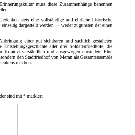
he Erinnerungskultur muss diese Zusammenhänge benennen
llen.
denken stets eine vollständige und ehrliche historische
 einseitig dargestellt werden — weder zugunsten der einen
bringung einer gut sichtbaren und sachlich gestalteten
e Entstehungsgeschichte aller drei Soldatenfriedhöfe, die
hen Kontext verständlich und ausgewogen darstellen. Eine
n, sondern den Stadtfriedhof von Meran als Gesamtensemble
edenkens machen.
lder sind mit
*
markiert