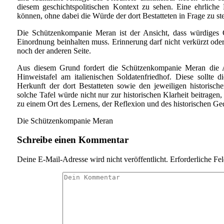
diesem geschichtspolitischen Kontext zu sehen. Eine ehrlic
können, ohne dabei die Würde der dort Bestatteten in Frage zu ste
Die Schützenkompanie Meran ist der Ansicht, dass würdiges Ge
Einordnung beinhalten muss. Erinnerung darf nicht verkürzt oder
noch der anderen Seite.
Aus diesem Grund fordert die Schützenkompanie Meran die An
Hinweistafel am italienischen Soldatenfriedhof. Diese sollte di
Herkunft der dort Bestatteten sowie den jeweiligen historisc
solche Tafel würde nicht nur zur historischen Klarheit beitrage
zu einem Ort des Lernens, der Reflexion und des historischen G
Die Schützenkompanie Meran
Schreibe einen Kommentar
Deine E-Mail-Adresse wird nicht veröffentlicht.
Erforderliche Fe