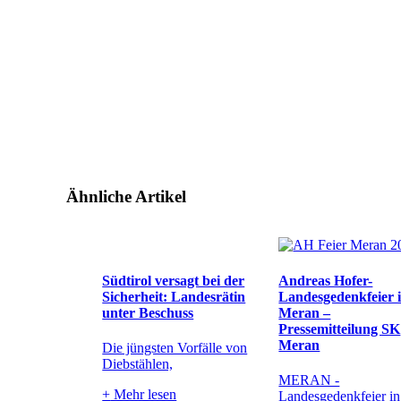
Ähnliche Artikel
Südtirol versagt bei der
Andreas Hofer-
Sicherheit: Landesrätin
Landesgedenkfeier 
unter Beschuss
Meran –
Pressemitteilung SK
Meran
Die jüngsten Vorfälle von
Diebstählen,
MERAN -
+
Mehr lesen
Landesgedenkfeier in