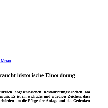
K Meran
raucht historische Einordnung –
lich abgeschlossenen Restaurierungsarbeiten am
ntnis. Es ist ein wichtiges und würdiges Zeichen, dass
en Behörden um die Pflege der Anlage und das Gedenken