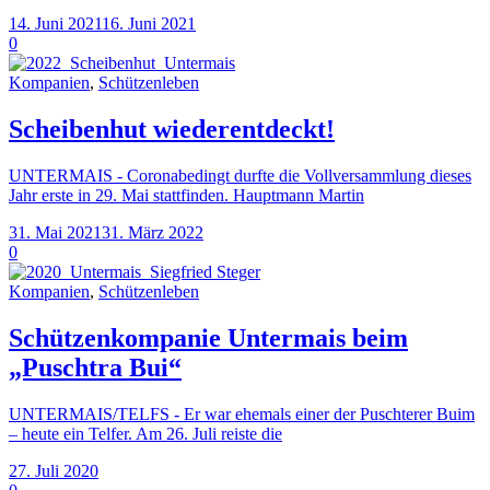
14. Juni 2021
16. Juni 2021
0
Kompanien
,
Schützenleben
Scheibenhut wiederentdeckt!
UNTERMAIS - Coronabedingt durfte die Vollversammlung dieses
Jahr erste in 29. Mai stattfinden. Hauptmann Martin
31. Mai 2021
31. März 2022
0
Kompanien
,
Schützenleben
Schützenkompanie Untermais beim
„Puschtra Bui“
UNTERMAIS/TELFS - Er war ehemals einer der Puschterer Buim
– heute ein Telfer. Am 26. Juli reiste die
27. Juli 2020