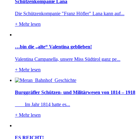
Schützenkompanie Lana
Die Schützenkompanie "Franz Höfler" Lana kann auf...
+
Mehr lesen
…bin die „alte“ Valentina geblieben!
Valentina Campanella, unsere Miss Südtirol ganz pe...
+
Mehr lesen
Burggräfler Schützen- und Militärwesen von 1814 – 1918
Im Jahr 1814 hatte es...
+
Mehr lesen
ES REICHT!