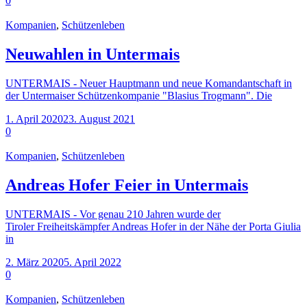
0
Kompanien
,
Schützenleben
Neuwahlen in Untermais
UNTERMAIS - Neuer Hauptmann und neue Komandantschaft in
der Untermaiser Schützenkompanie "Blasius Trogmann". Die
1. April 2020
23. August 2021
0
Kompanien
,
Schützenleben
Andreas Hofer Feier in Untermais
UNTERMAIS - Vor genau 210 Jahren wurde der
Tiroler Freiheitskämpfer Andreas Hofer in der Nähe der Porta Giulia
in
2. März 2020
5. April 2022
0
Kompanien
,
Schützenleben