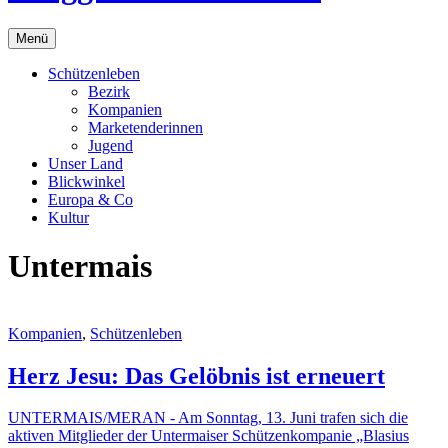
Menü
Schützenleben
Bezirk
Kompanien
Marketenderinnen
Jugend
Unser Land
Blickwinkel
Europa & Co
Kultur
Untermais
Kompanien
,
Schützenleben
Herz Jesu: Das Gelöbnis ist erneuert
UNTERMAIS/MERAN - Am Sonntag, 13. Juni trafen sich die
aktiven Mitglieder der Untermaiser Schützenkompanie „Blasius