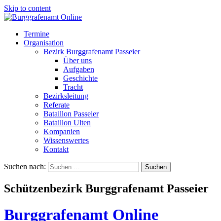
Skip to content
Termine
Organisation
Bezirk Burggrafenamt Passeier
Über uns
Aufgaben
Geschichte
Tracht
Bezirksleitung
Referate
Bataillon Passeier
Bataillon Ulten
Kompanien
Wissenswertes
Kontakt
Suchen nach:
Schützenbezirk Burggrafenamt Passeier
Burggrafenamt Online