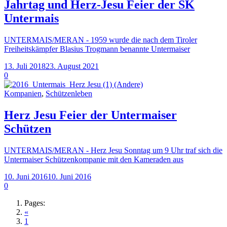
Jahrtag und Herz-Jesu Feier der SK
Untermais
UNTERMAIS/MERAN - 1959 wurde die nach dem Tiroler
Freiheitskämpfer Blasius Trogmann benannte Untermaiser
13. Juli 2018
23. August 2021
0
Kompanien
,
Schützenleben
Herz Jesu Feier der Untermaiser
Schützen
UNTERMAIS/MERAN - Herz Jesu Sonntag um 9 Uhr traf sich die
Untermaiser Schützenkompanie mit den Kameraden aus
10. Juni 2016
10. Juni 2016
0
Pages:
«
1