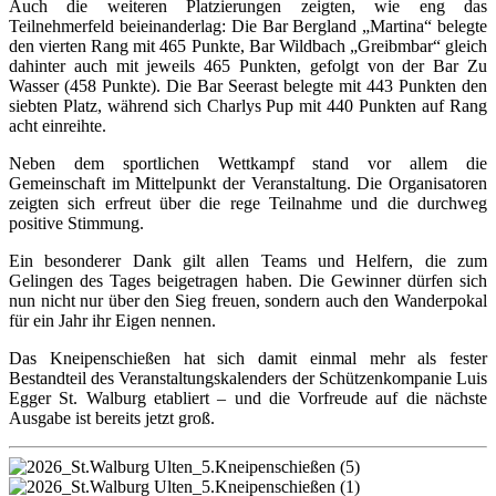
Auch die weiteren Platzierungen zeigten, wie eng das
Teilnehmerfeld beieinanderlag: Die Bar Bergland „Martina“ belegte
den vierten Rang mit 465 Punkte, Bar Wildbach „Greibmbar“ gleich
dahinter auch mit jeweils 465 Punkten, gefolgt von der Bar Zu
Wasser (458 Punkte). Die Bar Seerast belegte mit 443 Punkten den
siebten Platz, während sich Charlys Pup mit 440 Punkten auf Rang
acht einreihte.
Neben dem sportlichen Wettkampf stand vor allem die
Gemeinschaft im Mittelpunkt der Veranstaltung. Die Organisatoren
zeigten sich erfreut über die rege Teilnahme und die durchweg
positive Stimmung.
Ein besonderer Dank gilt allen Teams und Helfern, die zum
Gelingen des Tages beigetragen haben. Die Gewinner dürfen sich
nun nicht nur über den Sieg freuen, sondern auch den Wanderpokal
für ein Jahr ihr Eigen nennen.
Das Kneipenschießen hat sich damit einmal mehr als fester
Bestandteil des Veranstaltungskalenders der Schützenkompanie Luis
Egger St. Walburg etabliert – und die Vorfreude auf die nächste
Ausgabe ist bereits jetzt groß.