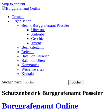
Skip to content
Termine
Organisation
Bezirk Burggrafenamt Passeier
Über uns
Aufgaben
Geschichte
Tracht
Bezirksleitung
Referate
Bataillon Passeier
Bataillon Ulten
Kompanien
Wissenswertes
Kontakt
Suchen nach:
Schützenbezirk Burggrafenamt Passeier
Burggrafenamt Online