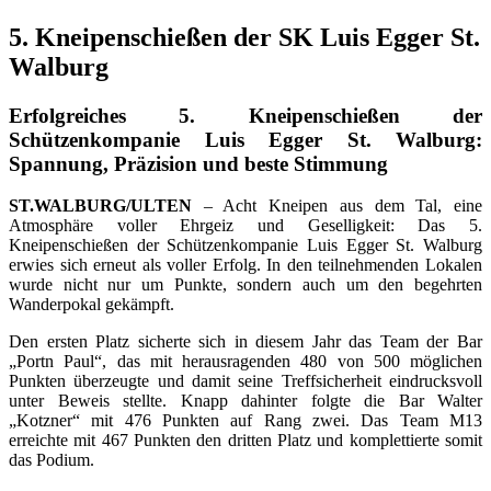
5. Kneipenschießen der SK Luis Egger St.
Walburg
Erfolgreiches 5. Kneipenschießen der
Schützenkompanie Luis Egger St. Walburg:
Spannung, Präzision und beste Stimmung
ST.WALBURG/ULTEN
– Acht Kneipen aus dem Tal, eine
Atmosphäre voller Ehrgeiz und Geselligkeit: Das 5.
Kneipenschießen der Schützenkompanie Luis Egger St. Walburg
erwies sich erneut als voller Erfolg. In den teilnehmenden Lokalen
wurde nicht nur um Punkte, sondern auch um den begehrten
Wanderpokal gekämpft.
Den ersten Platz sicherte sich in diesem Jahr das Team der Bar
„Portn Paul“, das mit herausragenden 480 von 500 möglichen
Punkten überzeugte und damit seine Treffsicherheit eindrucksvoll
unter Beweis stellte. Knapp dahinter folgte die Bar Walter
„Kotzner“ mit 476 Punkten auf Rang zwei. Das Team M13
erreichte mit 467 Punkten den dritten Platz und komplettierte somit
das Podium.