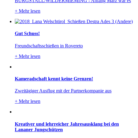
BURGSTALL/WILDERMIEMING - Anfang März war es
+
Mehr lesen
Gut Schuss!
Freundschaftsschießen in Rovereto
+
Mehr lesen
Kameradschaft kennt keine Grenzen!
Zweitägiger Ausflug mit der Partnerkompanie aus
+
Mehr lesen
Kreativer und lehrreicher Jahresausklang bei den
Lananer Jungschützen