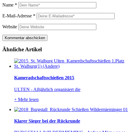
Name
*
E-Mail-Adresse
*
Website
Ähnliche Artikel
Kameradschaftsschießen 2015
ULTEN - Alljährlich organisiert die
+
Mehr lesen
Klarer Sieger bei der Rückrunde